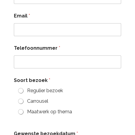
Email
*
Telefoonnummer
*
Soort bezoek
*
Regulier bezoek
Carrousel
Maatwerk op thema
Gewenste bezoekdatum
*