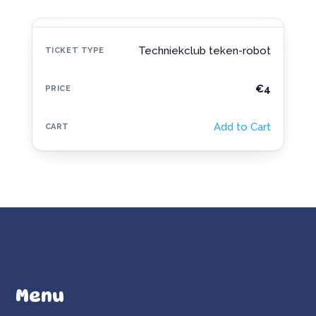
Techniekclub teken-robot
€4
Add to Cart
Menu