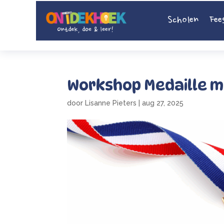
Scholen
Fee
Workshop Medaille 
door
Lisanne Pieters
|
aug 27, 2025