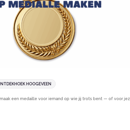
NTDEKHOEK HOOGEVEEN
ak een medaille voor iemand op wie jij trots bent — of voor jez