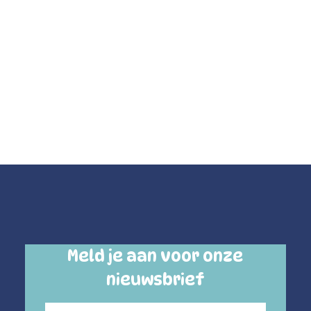
Meld je aan voor onze
nieuwsbrief